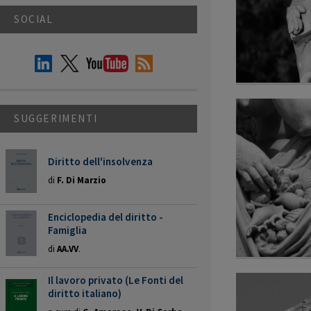
SOCIAL
SUGGERIMENTI
Diritto dell'insolvenza
di
F. Di Marzio
Enciclopedia del diritto -
Famiglia
di
AA.VV
.
Il lavoro privato (Le Fonti del
diritto italiano)