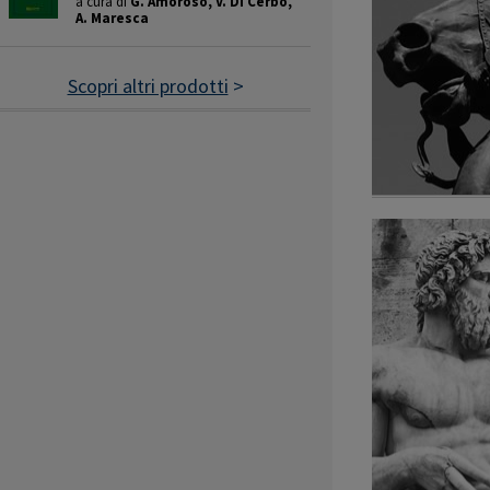
a cura di
G. Amoroso, V. Di Cerbo,
A. Maresca
Scopri altri prodotti
>