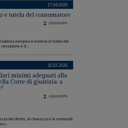
27.04.2026
to e tutela del consumatore
LEGGI DOPO
rudenza europea in materia di tutela del
vessatorie e d...
25.03.2026
alari minimi adeguati alla
lla Corte di giustizia: a
e?
LEGGI DOPO
zza del diritto, di chiarezza e di continuità
sci...