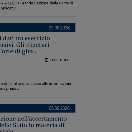
-767/23), la Grande Sezione della Corte di
plicativi...
25.06.2026
i dati tra esercizio
usivi. Gli itinerari
rte di gius...
LEGGI DOPO
o del diritto di accesso alle informazioni
na prima ...
08.06.2026
auzione nell'accertamento
dello Stato in materia di
ntale