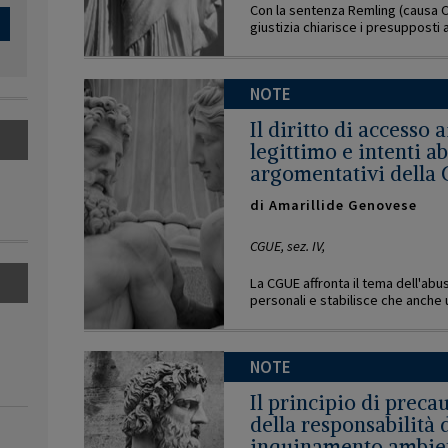
Con la sentenza Remling (causa C
giustizia chiarisce i presupposti ap
NOTE
Il diritto di accesso a
legittimo e intenti ab
argomentativi della Co
di
Amarillide Genovese
CGUE, sez. IV,
La CGUE affronta il tema dell'abus
personali e stabilisce che anche u
NOTE
Il principio di prec
della responsabilità 
inquinamento ambie