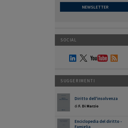
NEWSLETTER
SOCIAL
SUGGERIMENTI
Diritto dell'insolvenza
di
F. Di Marzio
Enciclopedia del diritto -
Famiglia