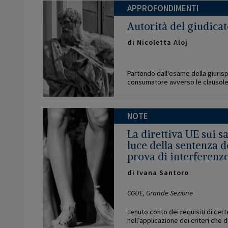
APPROFONDIMENTI
Autorità del giudica
di
Nicoletta Aloj
Partendo dall'esame della giurisp
consumatore avverso le clausole 
NOTE
La direttiva UE sui s
luce della sentenza de
prova di interferenz
di
Ivana Santoro
CGUE, Grande Sezione
Tenuto conto dei requisiti di certe
nell’applicazione dei criteri che di