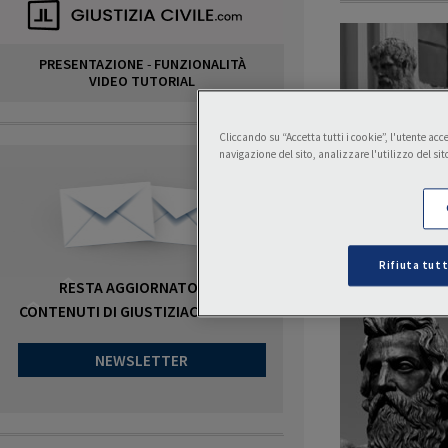
PRESENTAZIONE
-
FUNZIONALITÀ
VIDEO TUTORIAL
Cliccando su “Accetta tutti i cookie”, l'utente ac
navigazione del sito, analizzare l'utilizzo del sit
Rifiuta tutt
RESTA AGGIORNATO SUI
CONTENUTI DI GIUSTIZIACIVILE.COM
NEWSLETTER