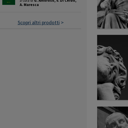
a cura di
G. Amoroso, V. Di Cerbo,
A. Maresca
Scopri altri prodotti
>