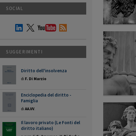
SOCIAL
SUGGERIMENTI
Diritto dell'insolvenza
di
F. Di Marzio
Enciclopedia del diritto -
Famiglia
di
AA.VV
.
Il lavoro privato (Le Fonti del
diritto italiano)