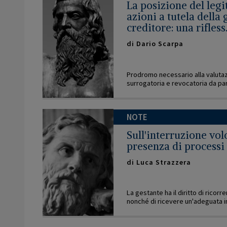
La posizione del legit
azioni a tutela della
creditore: una rifless.
di
Dario Scarpa
Prodromo necessario alla valutazi
surrogatoria e revocatoria da part
NOTE
Sull'interruzione vol
presenza di processi 
di
Luca Strazzera
La gestante ha il diritto di ricorr
nonché di ricevere un'adeguata i