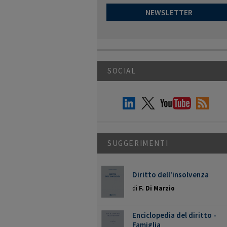
NEWSLETTER
SOCIAL
SUGGERIMENTI
Diritto dell'insolvenza
di
F. Di Marzio
Enciclopedia del diritto -
Famiglia