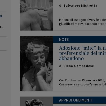
di
Salvatore Mistretta
el
In tema di assegno divorzile e de
giustificati motivi, facendo propri 
o,
NOTE
Adozione “mite”, la 
preferenziale del min
abbandono
di
Elena Campadese
Con l'ordinanza 25 gennaio 2021, n
Cassazione sanziona l'ammissibilit
APPROFONDIMENTI