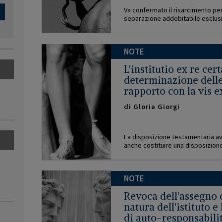
Va confermato il risarcimento per i
separazione addebitabile esclus
NOTE
L'institutio ex re cer
determinazione delle 
rapporto con la vis 
di
Gloria Giorgi
La disposizione testamentaria a
anche costituire una disposizione 
NOTE
Revoca dell'assegno 
natura dell'istituto e
di auto-responsabilità