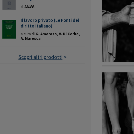
di
AA.VV
.
Il lavoro privato (Le Fonti del
diritto italiano)
a cura di
G. Amoroso, V. Di Cerbo,
A. Maresca
Scopri altri prodotti
>