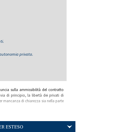
ti.
l'autonomia privata.
uncia sulla ammissibilità del contratto
a di principio, la libertà dei privati di
per mancanza di chiarezza sia nella parte
ER ESTESO