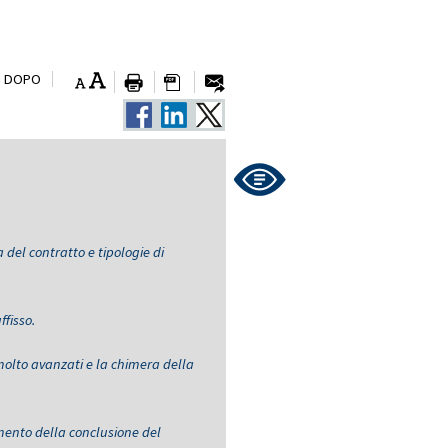
I DOPO
 del contratto e tipologie di
ffisso.
 molto avanzati e la chimera della
omento della conclusione del