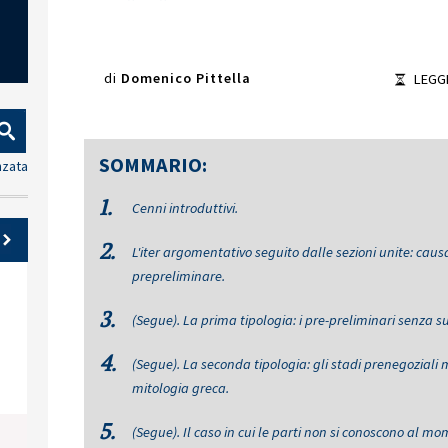
di
Domenico Pittella
LEGG
SOMMARIO:
nzata
1.
Cenni introduttivi.
2.
L'iter argomentativo seguito dalle sezioni unite: causa
prepreliminare.
3.
(Segue). La prima tipologia: i pre-preliminari senza su
4.
(Segue). La seconda tipologia: gli stadi prenegoziali
mitologia greca.
5.
(Segue). Il caso in cui le parti non si conoscono al m