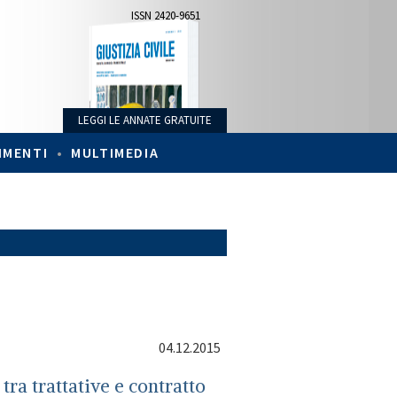
ISSN 2420-9651
LEGGI LE ANNATE GRATUITE
IMENTI
•
MULTIMEDIA
04.12.2015
tra trattative e contratto