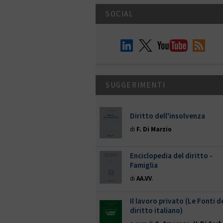
SOCIAL
SUGGERIMENTI
Diritto dell'insolvenza
di
F. Di Marzio
Enciclopedia del diritto -
Famiglia
di
AA.VV
.
Il lavoro privato (Le Fonti d
diritto italiano)