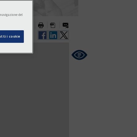
a navigazione del
I DOPO
tti i cookie