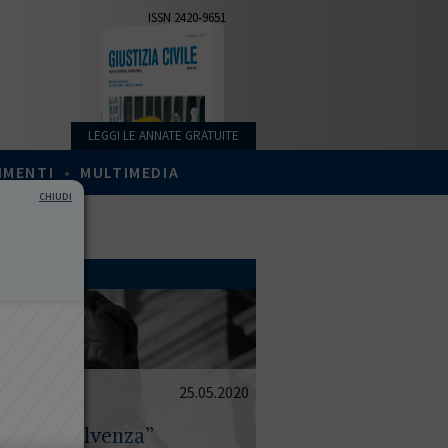
ISSN 2420-9651
LEGGI LE ANNATE GRATUITE
IMENTI
•
MULTIMEDIA
CHIUDI
25.05.2020
e dell'insolvenza”