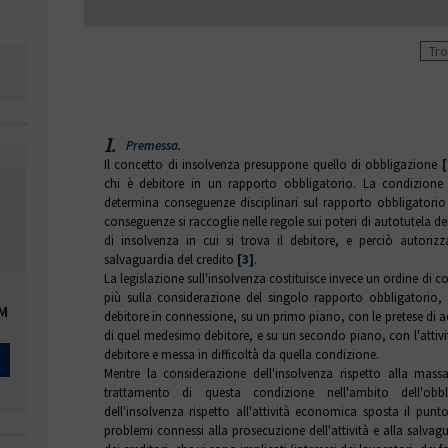
1.
Premessa.
Il concetto di insolvenza presuppone quello di obbligazione
[
chi è debitore in un rapporto obbligatorio. La condizione 
determina conseguenze disciplinari sul rapporto obbligatori
conseguenze si raccoglie nelle regole sui poteri di autotutela d
di insolvenza in cui si trova il debitore, e perciò autori
salvaguardia del credito
[3]
.
La legislazione sull'insolvenza costituisce invece un ordine d
più sulla considerazione del singolo rapporto obbligatorio,
OM
debitore in connessione, su un primo piano, con le pretese di a
di quel medesimo debitore, e su un secondo piano, con l'atti
debitore e messa in difficoltà da quella condizione.
Mentre la considerazione dell'insolvenza rispetto alla massa
trattamento di questa condizione nell'ambito dell'obbl
dell'insolvenza rispetto all'attività economica sposta il punt
problemi connessi alla prosecuzione dell'attività e alla salvaguar