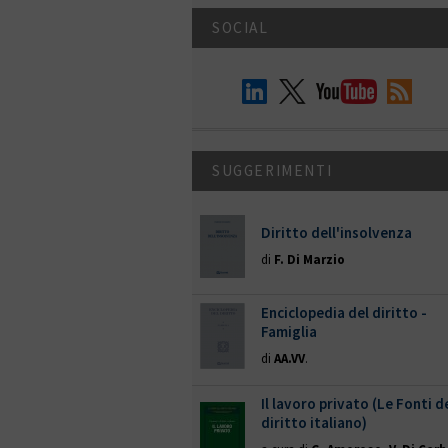
SOCIAL
SUGGERIMENTI
Diritto dell'insolvenza
di
F. Di Marzio
Enciclopedia del diritto -
Famiglia
di
AA.VV
.
Il lavoro privato (Le Fonti d
diritto italiano)