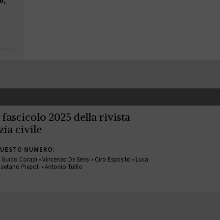
o,
° fascicolo 2025 della rivista
zia civile
QUESTO NUMERO:
 • Guido Corapi • Vincenzo De Sensi • Ciro Esposito • Luca
aetano Piepoli • Antonio Tullio