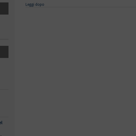
Leggi dopo
el