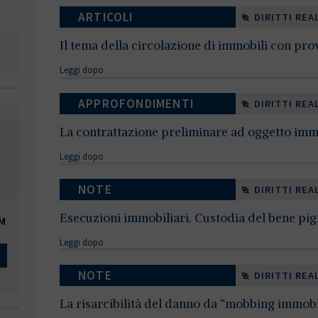
ARTICOLI
DIRITTI REA
Il tema della circolazione di immobili con pro
Leggi dopo
APPROFONDIMENTI
DIRITTI REA
La contrattazione preliminare ad oggetto immobi
Leggi dopo
NOTE
DIRITTI REA
Esecuzioni immobiliari. Custodia del bene pig
OM
Leggi dopo
NOTE
DIRITTI REA
La risarcibilità del danno da “mobbing immobili