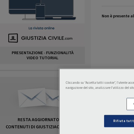
Non è presente al
PRESENTAZIONE
-
FUNZIONALITÀ
VIDEO TUTORIAL
Cliccando su “Accetta tutti i cookie”, l'utente ac
navigazione del sito, analizzare l'utilizzo del sit
RESTA AGGIORNATO SUI
Rifiuta tutt
CONTENUTI DI GIUSTIZIACIVILE.COM