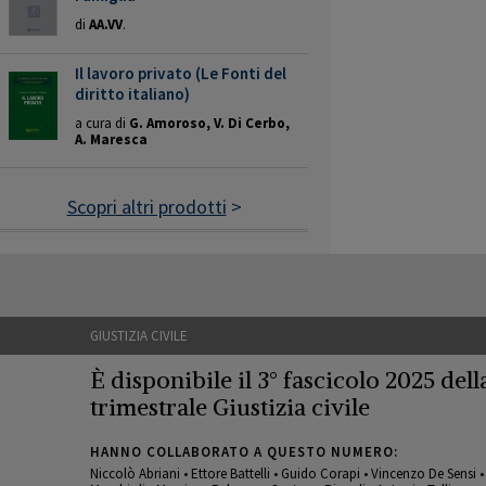
di
AA.VV
.
Il lavoro privato (Le Fonti del
diritto italiano)
a cura di
G. Amoroso, V. Di Cerbo,
A. Maresca
Scopri altri prodotti
>
GIUSTIZIA CIVILE
È disponibile il 3° fascicolo 2025 della
trimestrale Giustizia civile
HANNO COLLABORATO A QUESTO NUMERO:
Niccolò Abriani • Ettore Battelli • Guido Corapi • Vincenzo De Sensi 