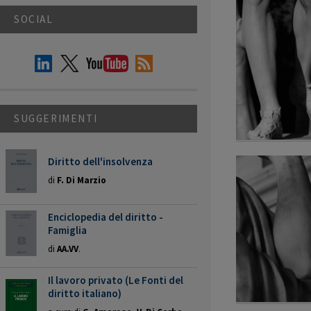
SOCIAL
SUGGERIMENTI
Diritto dell'insolvenza
di
F. Di Marzio
Enciclopedia del diritto -
Famiglia
di
AA.VV
.
Il lavoro privato (Le Fonti del
diritto italiano)