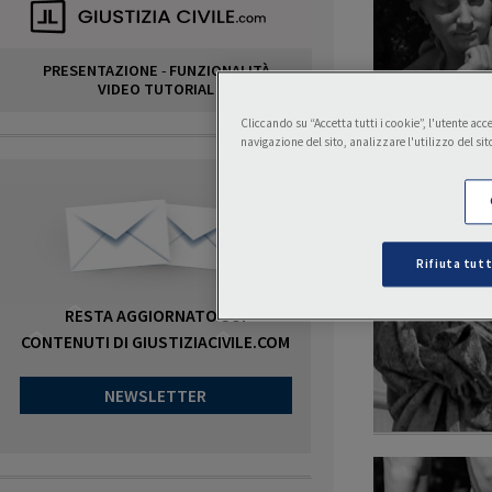
PRESENTAZIONE
-
FUNZIONALITÀ
VIDEO TUTORIAL
Cliccando su “Accetta tutti i cookie”, l'utente ac
navigazione del sito, analizzare l'utilizzo del sit
Rifiuta tutt
RESTA AGGIORNATO SUI
CONTENUTI DI GIUSTIZIACIVILE.COM
NEWSLETTER