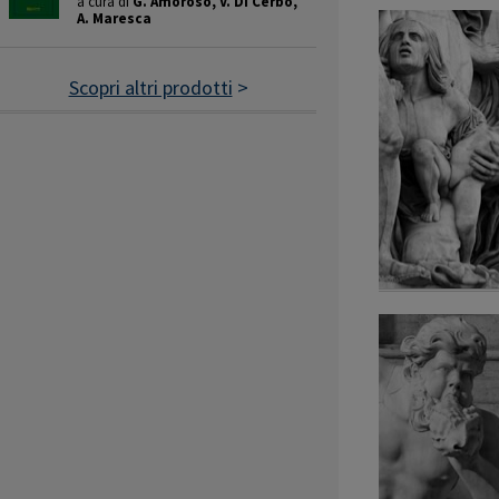
a cura di
G. Amoroso, V. Di Cerbo,
A. Maresca
Scopri altri prodotti
>