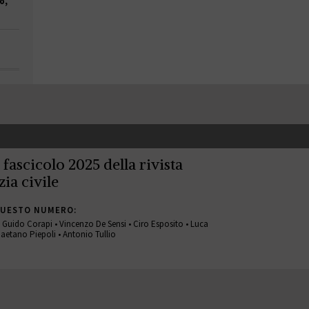
o,
° fascicolo 2025 della rivista
zia civile
QUESTO NUMERO:
 • Guido Corapi • Vincenzo De Sensi • Ciro Esposito • Luca
aetano Piepoli • Antonio Tullio