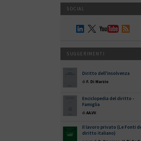
SOCIAL
SUGGERIMENTI
Diritto dell'insolvenza
di
F. Di Marzio
Enciclopedia del diritto -
Famiglia
di
AA.VV
.
Il lavoro privato (Le Fonti d
diritto italiano)