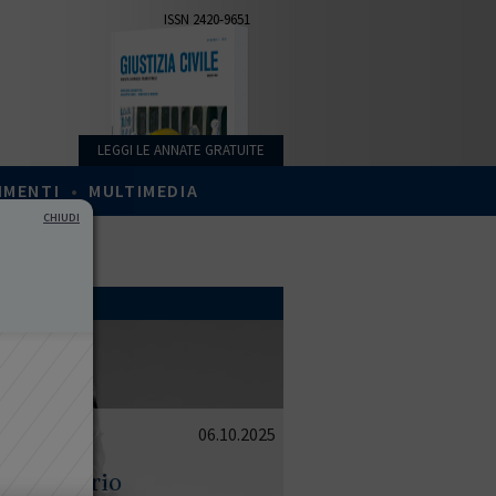
ISSN 2420-9651
LEGGI LE ANNATE GRATUITE
IMENTI
•
MULTIMEDIA
CHIUDI
06.10.2025
 finanziario