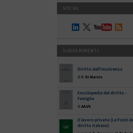
SOCIAL
SUGGERIMENTI
Diritto dell'insolvenza
di
F. Di Marzio
Enciclopedia del diritto -
Famiglia
di
AA.VV
.
Il lavoro privato (Le Fonti d
diritto italiano)