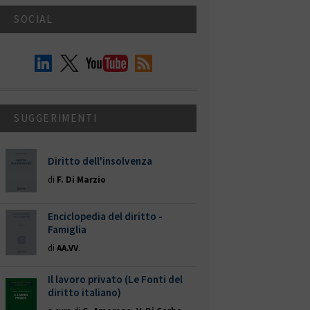
SOCIAL
SUGGERIMENTI
Diritto dell'insolvenza
di
F. Di Marzio
Enciclopedia del diritto -
Famiglia
di
AA.VV
.
Il lavoro privato (Le Fonti del
diritto italiano)