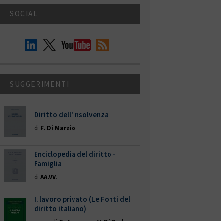
SOCIAL
SUGGERIMENTI
Diritto dell'insolvenza
di
F. Di Marzio
Enciclopedia del diritto -
Famiglia
di
AA.VV
.
Il lavoro privato (Le Fonti del
diritto italiano)