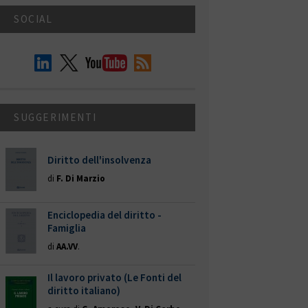
SOCIAL
SUGGERIMENTI
Diritto dell'insolvenza
di
F. Di Marzio
Enciclopedia del diritto -
Famiglia
di
AA.VV
.
Il lavoro privato (Le Fonti del
diritto italiano)